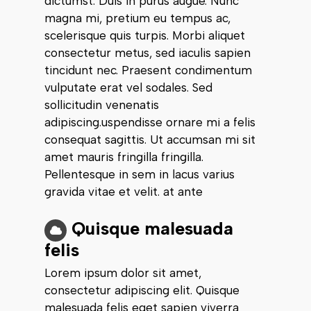
dictumst. Duis in purus augue. Nunc
magna mi, pretium eu tempus ac,
scelerisque quis turpis. Morbi aliquet
consectetur metus, sed iaculis sapien
tincidunt nec. Praesent condimentum
vulputate erat vel sodales. Sed
sollicitudin venenatis
adipiscing.uspendisse ornare mi a felis
consequat sagittis. Ut accumsan mi sit
amet mauris fringilla fringilla.
Pellentesque in sem in lacus varius
gravida vitae et velit. at ante
Quisque malesuada
felis
Lorem ipsum dolor sit amet,
consectetur adipiscing elit. Quisque
malesuada felis eget sapien viverra