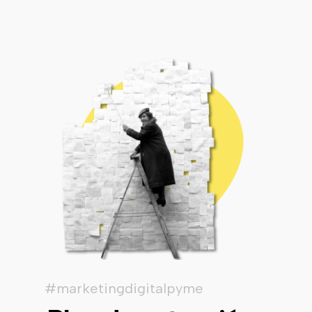
#marketingdigitalpyme